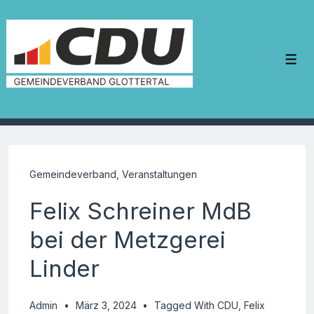
↓
Zum
Inhalt
Me
Gemeindeverband
,
Veranstaltungen
Felix Schreiner MdB
bei der Metzgerei
Linder
Admin
März 3, 2024
Tagged With
CDU
,
Felix