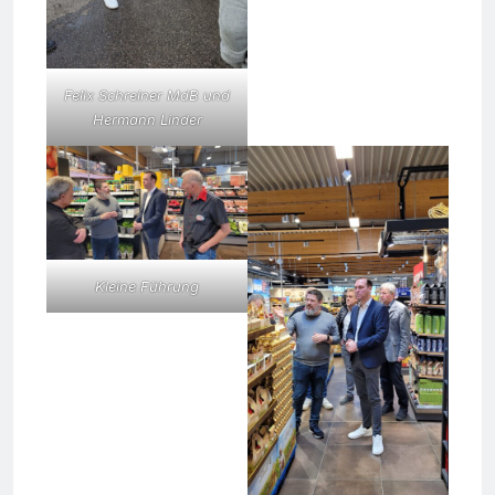
Felix Schreiner MdB und
Hermann Linder
Kleine Führung