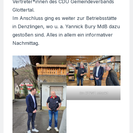
Vertreter*innen des CDU Gemeindeverbands
Glottertal.
Im Anschluss ging es weiter zur Betriebsstätte
in Denzlingen, wo u. a. Yannick Bury MdB dazu
gestoßen sind. Alles in allem ein informativer
Nachmittag.
Im REWE Markt