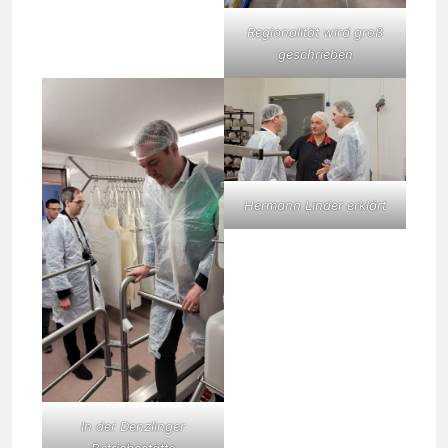
Regionalität wird groß
geschrieben
Hermann Linder erklärt
In der Denzlinger