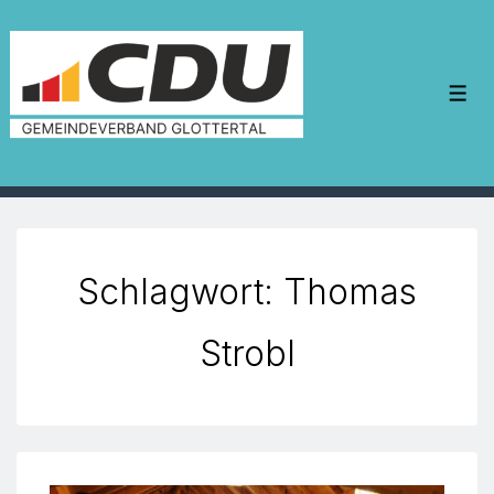
↓
Zum
Inhalt
Me
Schlagwort:
Thomas
Strobl