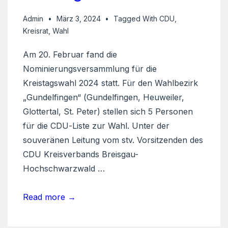
Admin
März 3, 2024
Tagged With
CDU
,
Kreisrat
,
Wahl
Am 20. Februar fand die
Nominierungsversammlung für die
Kreistagswahl 2024 statt. Für den Wahlbezirk
„Gundelfingen“ (Gundelfingen, Heuweiler,
Glottertal, St. Peter) stellen sich 5 Personen
für die CDU-Liste zur Wahl. Unter der
souveränen Leitung vom stv. Vorsitzenden des
CDU Kreisverbands Breisgau-
Hochschwarzwald …
Nominierungsversammlung
Read more →
Kreistagskanidat*innen